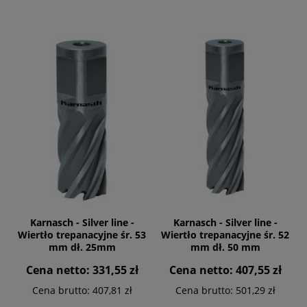
Karnasch - Silver line -
Karnasch - Silver line -
Wiertło trepanacyjne śr. 53
Wiertło trepanacyjne śr. 52
mm dł. 25mm
mm dł. 50 mm
Cena netto:
331,55 zł
Cena netto:
407,55 zł
Cena brutto:
407,81 zł
Cena brutto:
501,29 zł