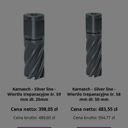
Karnasch - Silver line -
Karnasch - Silver line -
Wiertło trepanacyjne śr. 59
Wiertło trepanacyjne śr. 58
mm dł. 25mm
mm dł. 50 mm
Cena netto:
398,05 zł
Cena netto:
483,55 zł
Cena brutto:
489,60 zł
Cena brutto:
594,77 zł