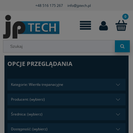
+48 516 175 267
info@jptech.pl
OPCJE PRZEGLĄDANIA
Kategorie: Wiertła trepanacyjne
Producent: (wybierz)
Średnica: (wybierz)
Dostępność: (wybierz)