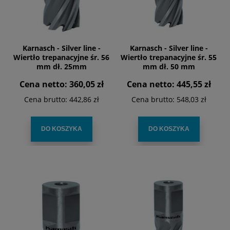
Karnasch - Silver line -
Karnasch - Silver line -
Wiertło trepanacyjne śr. 56
Wiertło trepanacyjne śr. 55
mm dł. 25mm
mm dł. 50 mm
Cena netto:
360,05 zł
Cena netto:
445,55 zł
Cena brutto:
442,86 zł
Cena brutto:
548,03 zł
DO KOSZYKA
DO KOSZYKA