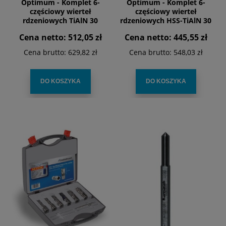
Optimum - Komplet 6-
Optimum - Komplet 6-
częściowy wierteł
częściowy wierteł
rdzeniowych TiAlN 30
rdzeniowych HSS-TiAlN 30
Cena netto:
512,05 zł
Cena netto:
445,55 zł
Cena brutto:
629,82 zł
Cena brutto:
548,03 zł
DO KOSZYKA
DO KOSZYKA