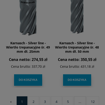
Karnasch - Silver line -
Karnasch - Silver line -
Wiertło trepanacyjne śr. 49
Wiertło trepanacyjne śr. 48
mm dł. 25mm
mm dł. 50 mm
Cena netto:
274,55 zł
Cena netto:
350,55 zł
Cena brutto:
337,70 zł
Cena brutto:
431,18 zł
DO KOSZYKA
DO KOSZYKA
«
1
2
3
4
5
...
12