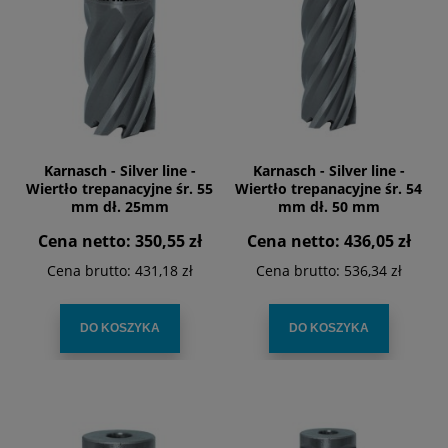
Karnasch - Silver line -
Karnasch - Silver line -
Wiertło trepanacyjne śr. 55
Wiertło trepanacyjne śr. 54
mm dł. 25mm
mm dł. 50 mm
Cena netto:
350,55 zł
Cena netto:
436,05 zł
Cena brutto:
431,18 zł
Cena brutto:
536,34 zł
DO KOSZYKA
DO KOSZYKA