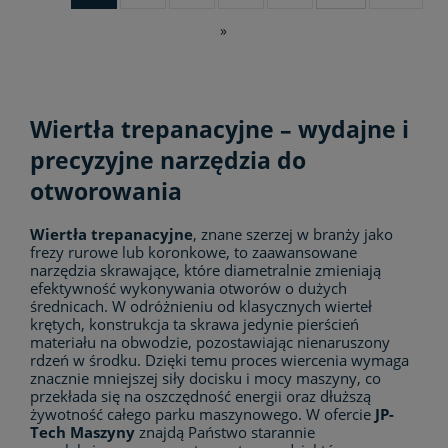
»
Wiertła trepanacyjne – wydajne i
precyzyjne narzędzia do
otworowania
Wiertła trepanacyjne
, znane szerzej w branży jako
frezy rurowe lub koronkowe, to zaawansowane
narzędzia skrawające, które diametralnie zmieniają
efektywność wykonywania otworów o dużych
średnicach. W odróżnieniu od klasycznych wierteł
krętych, konstrukcja ta skrawa jedynie pierścień
materiału na obwodzie, pozostawiając nienaruszony
rdzeń w środku. Dzięki temu proces wiercenia wymaga
znacznie mniejszej siły docisku i mocy maszyny, co
przekłada się na oszczędność energii oraz dłuższą
żywotność całego parku maszynowego. W ofercie
JP-
Tech Maszyny
znajdą Państwo starannie