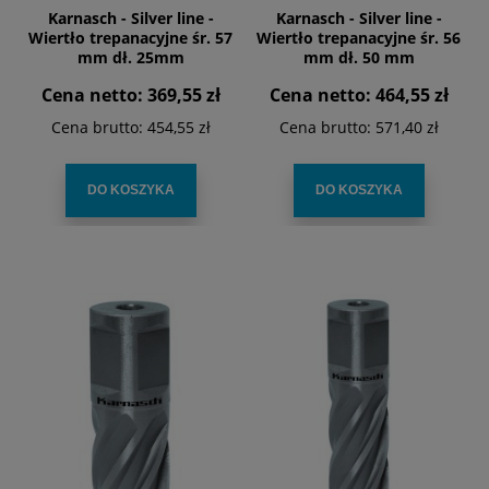
Karnasch - Silver line -
Karnasch - Silver line -
Wiertło trepanacyjne śr. 57
Wiertło trepanacyjne śr. 56
mm dł. 25mm
mm dł. 50 mm
Cena netto:
369,55 zł
Cena netto:
464,55 zł
Cena brutto:
454,55 zł
Cena brutto:
571,40 zł
DO KOSZYKA
DO KOSZYKA