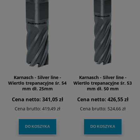
Karnasch - Silver line -
Karnasch - Silver line -
Wiertło trepanacyjne śr. 54
Wiertło trepanacyjne śr. 53
mm dł. 25mm
mm dł. 50 mm
Cena netto:
341,05 zł
Cena netto:
426,55 zł
Cena brutto:
419,49 zł
Cena brutto:
524,66 zł
DO KOSZYKA
DO KOSZYKA