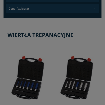
Cena: (wybierz)
WIERTŁA TREPANACYJNE