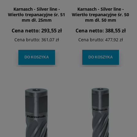
Karnasch - Silver line -
Karnasch - Silver line -
Wiertło trepanacyjne śr. 51
Wiertło trepanacyjne śr. 50
mm dł. 25mm
mm dł. 50 mm
Cena netto:
293,55 zł
Cena netto:
388,55 zł
Cena brutto:
361,07 zł
Cena brutto:
477,92 zł
DO KOSZYKA
DO KOSZYKA