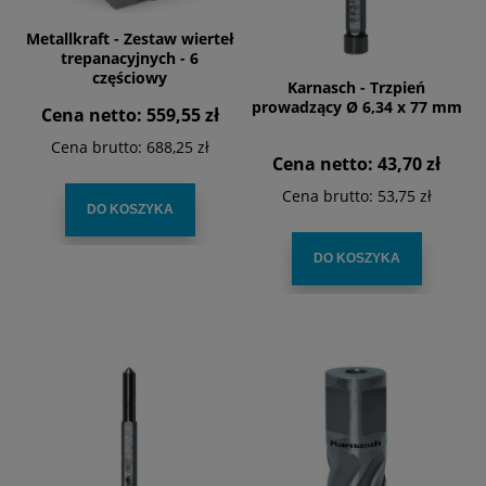
Metallkraft - Zestaw wierteł
trepanacyjnych - 6
częściowy
Karnasch - Trzpień
prowadzący Ø 6,34 x 77 mm
Cena netto:
559,55 zł
Cena brutto:
688,25 zł
Cena netto:
43,70 zł
Cena brutto:
53,75 zł
DO KOSZYKA
DO KOSZYKA