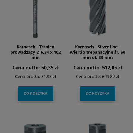
Karnasch - Trzpień
Karnasch - Silver line -
prowadzący Ø 6,34 x 102
Wiertło trepanacyjne śr. 60
mm
mm dł. 50 mm
Cena netto:
50,35 zł
Cena netto:
512,05 zł
Cena brutto:
61,93 zł
Cena brutto:
629,82 zł
DO KOSZYKA
DO KOSZYKA