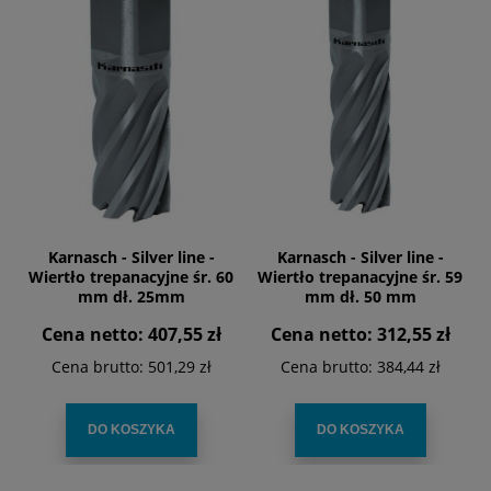
Karnasch - Silver line -
Karnasch - Silver line -
Wiertło trepanacyjne śr. 60
Wiertło trepanacyjne śr. 59
mm dł. 25mm
mm dł. 50 mm
Cena netto:
407,55 zł
Cena netto:
312,55 zł
Cena brutto:
501,29 zł
Cena brutto:
384,44 zł
DO KOSZYKA
DO KOSZYKA