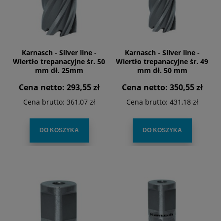
Karnasch - Silver line -
Karnasch - Silver line -
Wiertło trepanacyjne śr. 50
Wiertło trepanacyjne śr. 49
mm dł. 25mm
mm dł. 50 mm
Cena netto:
293,55 zł
Cena netto:
350,55 zł
Cena brutto:
361,07 zł
Cena brutto:
431,18 zł
DO KOSZYKA
DO KOSZYKA