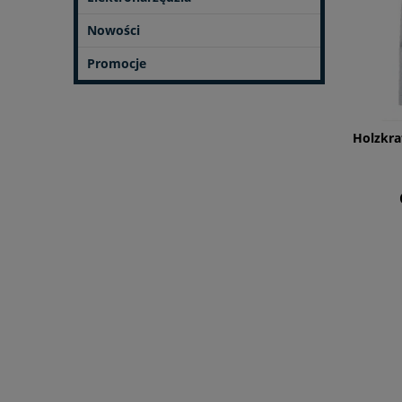
Nowości
Promocje
Holzkra