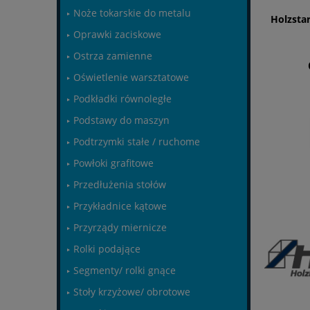
Noże tokarskie do metalu
Holzstar
Oprawki zaciskowe
Ostrza zamienne
Oświetlenie warsztatowe
Podkładki równoległe
Podstawy do maszyn
Podtrzymki stałe / ruchome
Powłoki grafitowe
Przedłużenia stołów
Przykładnice kątowe
Przyrządy miernicze
Rolki podające
Segmenty/ rolki gnące
Stoły krzyżowe/ obrotowe