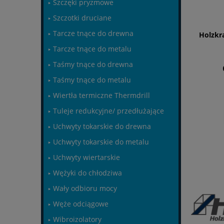
Szczęki pryzmowe
Szczotki druciane
Tarcze tnące do drewna
Holzkr
Tarcze tnące do metalu
Taśmy tnące do drewna
Taśmy tnące do metalu
Wiertła termiczne Thermdrill
Tuleje redukcyjne/ przedłużające
Uchwyty tokarskie do drewna
Uchwyty tokarskie do metalu
Uchwyty wiertarskie
Wężyki do chłodziwa
Wały odbioru mocy
Węże odciągowe
Wibroizolatory