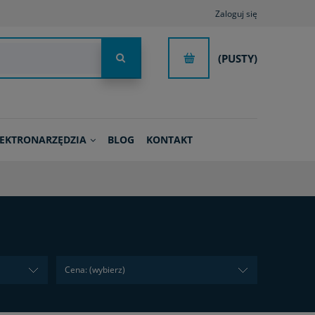
Zaloguj się
(PUSTY)
LEKTRONARZĘDZIA
BLOG
KONTAKT
Cena: (wybierz)