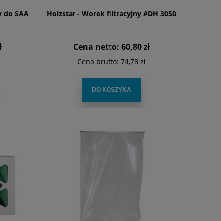
y do SAA
Holzstar - Worek filtracyjny ADH 3050
ł
Cena netto:
60,80 zł
Cena brutto:
74,78 zł
DO KOSZYKA