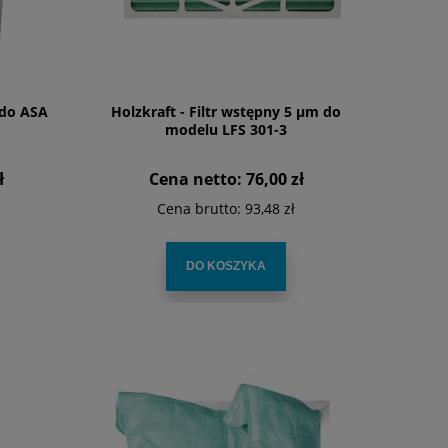
 do ASA
Holzkraft - Filtr wstępny 5 µm do
modelu LFS 301-3
ł
Cena netto:
76,00 zł
Cena brutto:
93,48 zł
DO KOSZYKA