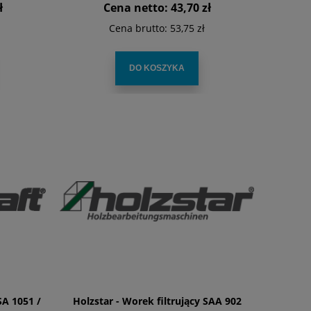
ł
Cena netto:
43,70 zł
Cena brutto:
53,75 zł
DO KOSZYKA
SA 1051 /
Holzstar - Worek filtrujący SAA 902