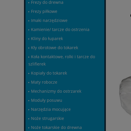
Frezy do drewna
Frezy piłkowe
Imaki narzędziowe
Kamienie/ tarcze do ostrzenia
Kliny do łuparek
Kły obrotowe do tokarek
Koła kontaktowe, rolki i tarcze do
szlifierek
Kopiały do tokarek
Maty robocze
Mechanizmy do ostrzarek
Moduły posuwu
Narzędzia mocujące
Noże strugarskie
Noże tokarskie do drewna