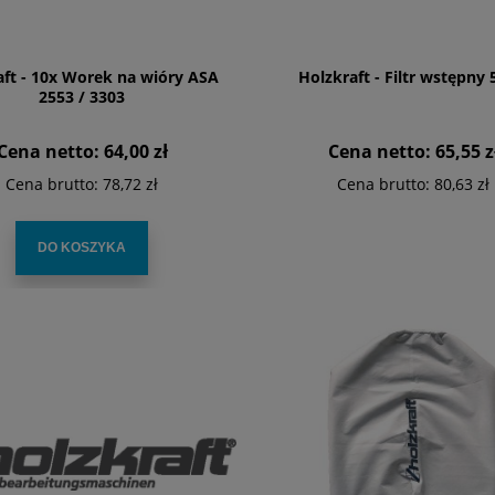
aft - 10x Worek na wióry ASA
Holzkraft - Filtr wstępny
2553 / 3303
Cena netto:
64,00 zł
Cena netto:
65,55 z
Cena brutto:
78,72 zł
Cena brutto:
80,63 zł
DO KOSZYKA