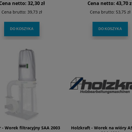
Cena netto:
32,30 zł
Cena netto:
43,70 z
Cena brutto:
39,73 zł
Cena brutto:
53,75 zł
DO KOSZYKA
DO KOSZYKA
r - Worek filtracyjny SAA 2003
Holzkraft - Worek na wióry A