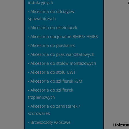
indukcyjnych
Akcesoria do odciągów
spawalniczych
Akcesoria do okleiniarek
Akcesoria opcjonalne BMBS/ HMBS
Akcesoria do piaskarek
Akcesoria do pras warsztatowych
Akcesoria do stołów montażowych
Akcesoria do stołu UWT
Akcesoria do szlifierek FSM
Akcesoria do szlifierek
trzpieniowych
Akcesoria do zamiatarek /
szorowarek
Brzeszczoty włosowe
Holzsta