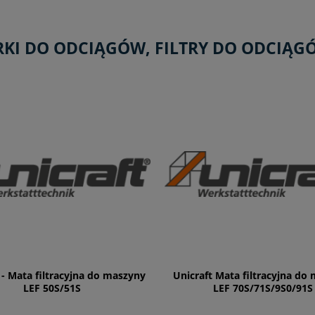
KI DO ODCIĄGÓW, FILTRY DO ODCIĄG
 - Mata filtracyjna do maszyny
Unicraft Mata filtracyjna do
LEF 50S/51S
LEF 70S/71S/9S0/91S