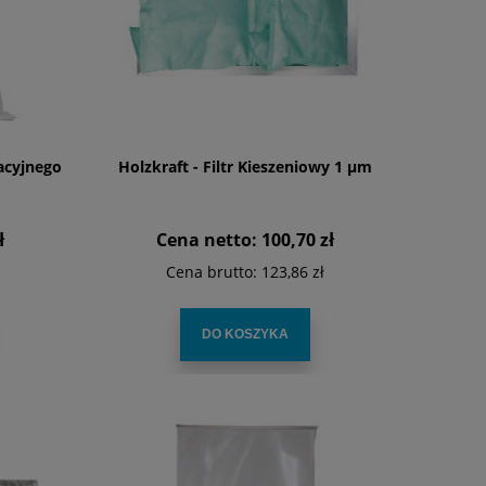
acyjnego
Holzkraft - Filtr Kieszeniowy 1 µm
ł
Cena netto:
100,70 zł
Cena brutto:
123,86 zł
DO KOSZYKA