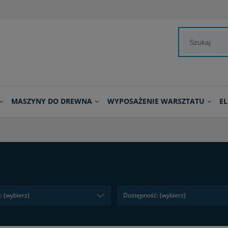
MASZYNY DO DREWNA
WYPOSAŻENIE WARSZTATU
E
: (wybierz)
Dostępność: (wybierz)