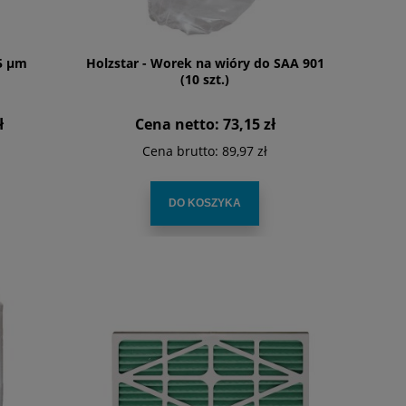
 5 µm
Holzstar - Worek na wióry do SAA 901
(10 szt.)
ł
Cena netto:
73,15 zł
Cena brutto:
89,97 zł
DO KOSZYKA