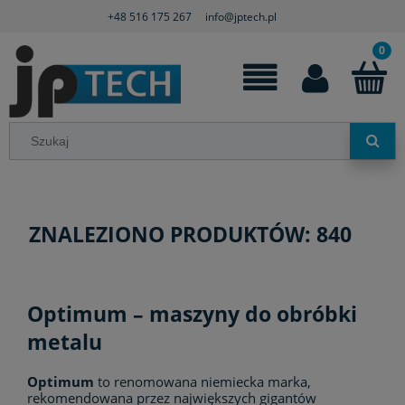
+48 516 175 267
info@jptech.pl
ZNALEZIONO PRODUKTÓW: 840
Optimum – maszyny do obróbki
metalu
Optimum
to renomowana niemiecka marka,
rekomendowana przez największych gigantów