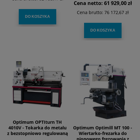
Cena netto:
61 929,00 zł
Cena brutto:
76 172,67 zł
DO KOSZYKA
DO KOSZYKA
Optimum OPTIturn TH
4010V - Tokarka do metalu
Optimum Optimill MT 100 -
z bezstopniowo regulowaną
Wiertarko-frezarka do
prędkością obrotową
pionowego frezowania z