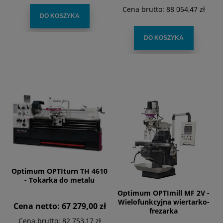
Cena brutto:
88 054,47 zł
DO KOSZYKA
DO KOSZYKA
Optimum OPTIturn TH 4610
- Tokarka do metalu
Optimum OPTImill MF 2V -
Wielofunkcyjna wiertarko-
Cena netto:
67 279,00 zł
frezarka
Cena brutto:
82 753,17 zł