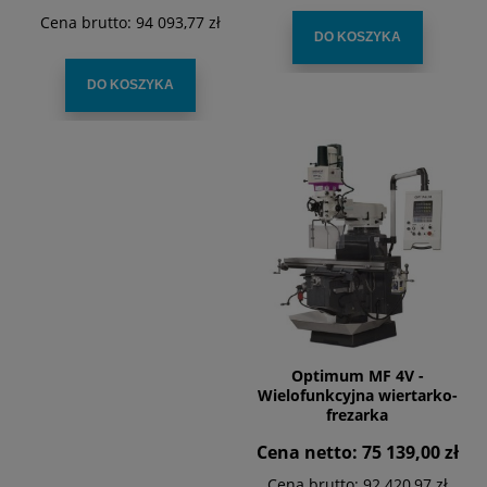
Cena brutto:
94 093,77 zł
DO KOSZYKA
DO KOSZYKA
Optimum MF 4V -
Wielofunkcyjna wiertarko-
frezarka
Cena netto:
75 139,00 zł
Cena brutto:
92 420,97 zł