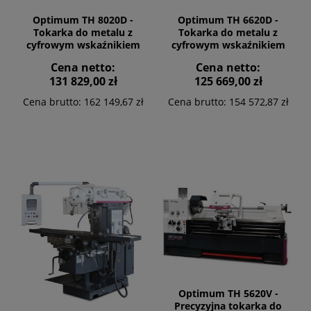
Optimum TH 8020D -
Optimum TH 6620D -
Tokarka do metalu z
Tokarka do metalu z
cyfrowym wskaźnikiem
cyfrowym wskaźnikiem
położenia DPA 21
położenia DPA 21
Cena netto:
Cena netto:
131 829,00 zł
125 669,00 zł
Cena brutto:
162 149,67 zł
Cena brutto:
154 572,87 zł
Optimum TH 5620V -
Precyzyjna tokarka do