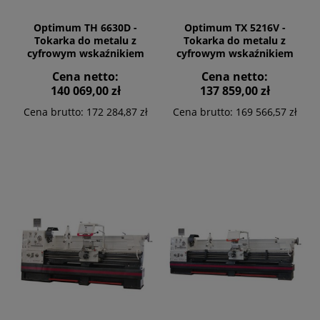
Optimum TH 6630D -
Optimum TX 5216V -
Tokarka do metalu z
Tokarka do metalu z
cyfrowym wskaźnikiem
cyfrowym wskaźnikiem
położenia DPA 21
położenia NEWALL DP 700
Cena netto:
Cena netto:
140 069,00 zł
137 859,00 zł
Cena brutto:
172 284,87 zł
Cena brutto:
169 566,57 zł