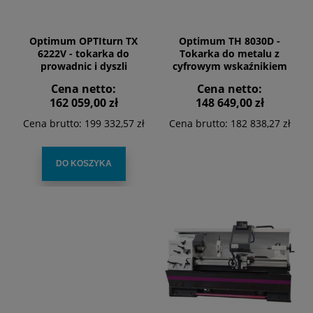
Optimum OPTIturn TX
Optimum TH 8030D -
6222V - tokarka do
Tokarka do metalu z
prowadnic i dyszli
cyfrowym wskaźnikiem
położenia DPA 21
Cena netto:
Cena netto:
162 059,00 zł
148 649,00 zł
Cena brutto:
199 332,57 zł
Cena brutto:
182 838,27 zł
DO KOSZYKA