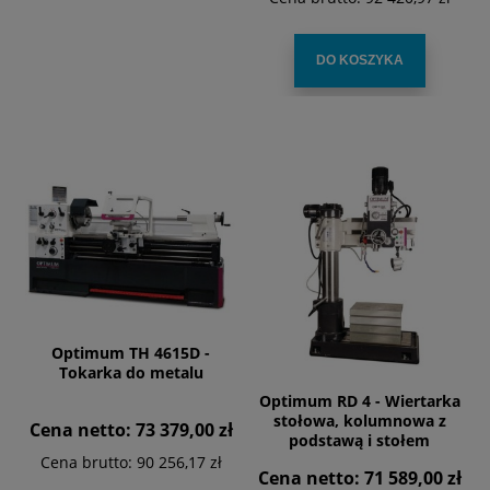
DO KOSZYKA
Optimum TH 4615D -
Tokarka do metalu
Optimum RD 4 - Wiertarka
stołowa, kolumnowa z
Cena netto:
73 379,00 zł
podstawą i stołem
zaciskowym
Cena brutto:
90 256,17 zł
Cena netto:
71 589,00 zł