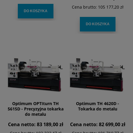
Cena brutto:
105 177,20 zł
DO KOSZYKA
DO KOSZYKA
Optimum OPTIturn TH
Optimum TH 4620D -
5615D - Precyzyjna tokarka
Tokarka do metalu
do metalu
Cena netto:
83 189,00 zł
Cena netto:
82 699,00 zł