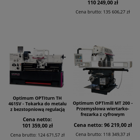
110 249,00 zł
Cena brutto:
135 606,27 zł
Optimum OPTIturn TH
Optimum OPTImill MT 200 -
4615V - Tokarka do metalu
Przemysłowa wiertarko-
z bezstopniową regulacją
frezarka z cyfrowym
prędkości
Cena netto:
wyświetlaczem
Cena netto:
96 219,00 zł
101 359,00 zł
Cena brutto:
118 349,37 zł
Cena brutto:
124 671,57 zł