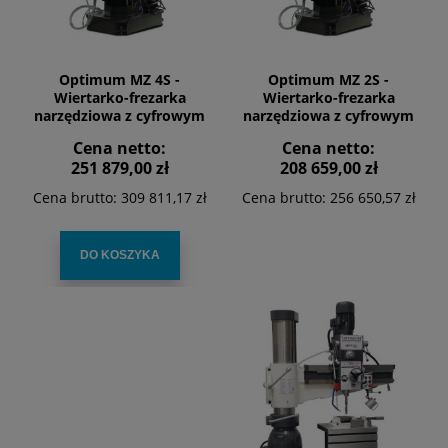
Optimum MZ 4S -
Optimum MZ 2S -
Wiertarko-frezarka
Wiertarko-frezarka
narzędziowa z cyfrowym
narzędziowa z cyfrowym
wyświetlaczem
wyświetlaczem DP700
Cena netto:
Cena netto:
251 879,00 zł
208 659,00 zł
Cena brutto:
309 811,17 zł
Cena brutto:
256 650,57 zł
DO KOSZYKA