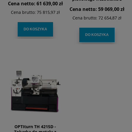
Cena netto:
61 639,00 zł
wskaźnikiem DPA 2000
Cena netto:
59 069,00 zł
Cena brutto:
75 815,97 zł
Cena brutto:
72 654,87 zł
DO KOSZYKA
DO KOSZYKA
OPTIturn TH 4215D -
Tokarka do metalu z