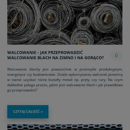
WALCOWANIE - JAK PRZEPROWADZIĆ
0
WALCOWANIE BLACH NA ZIMNO I NA GORĄCO?
Walcowanie blachy jest powszechne w przemyśle produkcyjnym,
energetyce czy budownictwie. Dzięki wykorzystaniu walcarek jesteśmy
w stanie uzyskać różne kształty metali np. pręty, czy rury. Na czym
dokładnie polega proces, jakim jest walcowanie blach i jak prawidłowo
go przeprowadzić?
CZYTAJ CAŁOŚĆ »