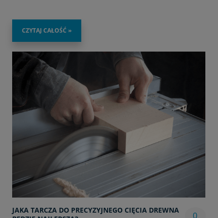
CZYTAJ CAŁOŚĆ »
JAKA TARCZA DO PRECYZYJNEGO CIĘCIA DREWNA
0