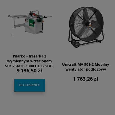
Pilarko - frezarka z
wymiennym wrzecionem
Unicraft MV 901-2 Mobilny
SFK 254/30-1300 HOLZSTAR
wentylator podłogowy
9 136,50 zł
1 763,26 zł
DO KOSZYKA