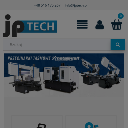
+48 516 175 267
info@jptech.pl