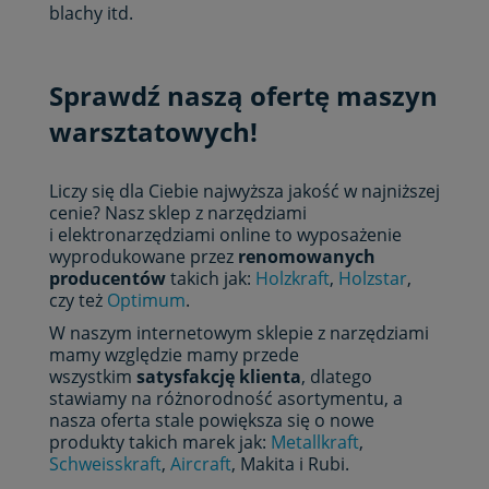
blachy itd.
Sprawdź naszą ofertę maszyn
warsztatowych!
Liczy się dla Ciebie najwyższa jakość w najniższej
cenie? Nasz sklep z narzędziami
i elektronarzędziami online to wyposażenie
wyprodukowane przez
renomowanych
producentów
takich jak:
Holzkraft
,
Holzstar
,
czy też
Optimum
.
W naszym internetowym sklepie z narzędziami
mamy względzie mamy przede
wszystkim
satysfakcję klienta
, dlatego
stawiamy na różnorodność asortymentu, a
nasza oferta stale powiększa się o nowe
produkty takich marek jak:
Metallkraft
,
Schweisskraft
,
Aircraft
, Makita i Rubi.